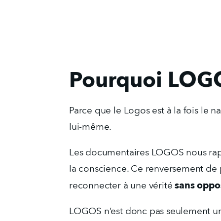
Pourquoi LOG
Parce que le Logos est à la fois le na
lui-même.
Les documentaires LOGOS nous rappel
la conscience. Ce renversement de p
sans oppo
reconnecter à une vérité 
LOGOS n’est donc pas seulement une 