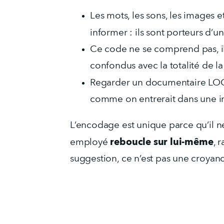
Les mots, les sons, les images 
informer : ils sont porteurs d’un
Ce code ne se comprend pas, il s
confondus avec la totalité de l
Regarder un documentaire LOGOS
comme on entrerait dans une i
L’encodage est unique parce qu’il ne
reboucle sur lui-même
employé 
, 
suggestion, ce n’est pas une croyanc