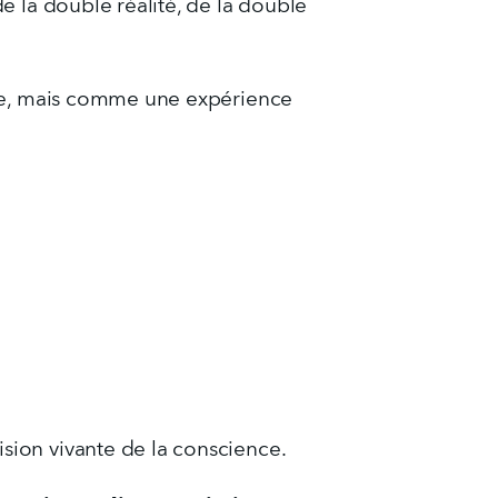
 la double réalité, de la double 
te, mais comme une expérience 
ision vivante de la conscience.