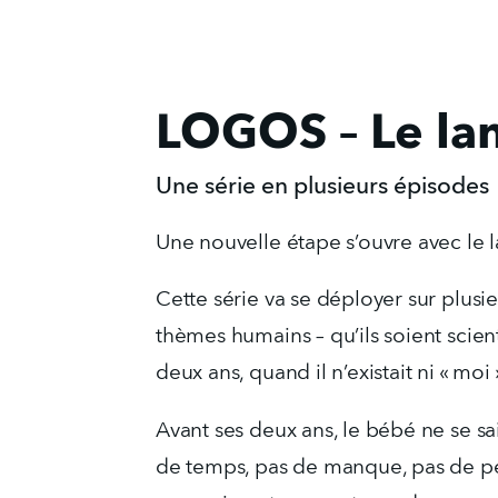
LOGOS – Le la
Une série en plusieurs épisodes
Une nouvelle étape s’ouvre avec le
Cette série va se déployer sur plusi
thèmes humains – qu’ils soient scienti
deux ans, quand il n’existait ni « moi »
Avant ses deux ans, le bébé ne se sai
de temps, pas de manque, pas de peur