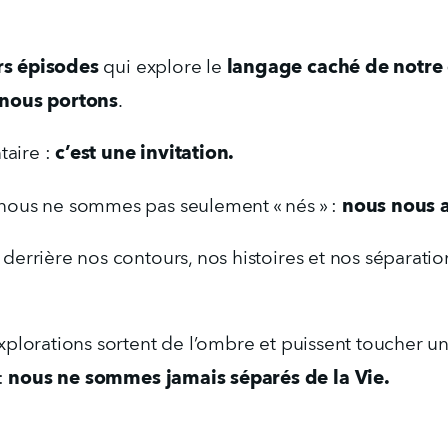
rs épisodes
langage caché de notre
 qui explore le 
 nous portons
.
c’est une invitation.
aire : 
nous nous 
 nous ne sommes pas seulement « nés » : 
derrière nos contours, nos histoires et nos séparation
xplorations sortent de l’ombre et puissent toucher un
nous ne sommes jamais séparés de la Vie.
 