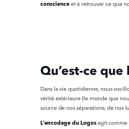
conscience
 et à retrouver ce que n
Qu’est-ce que 
Dans la vie quotidienne, nous oscill
vérité extérieure (le monde que nous
source de nos séparations, de nos lu
L’encodage du Logos
 agit comme 