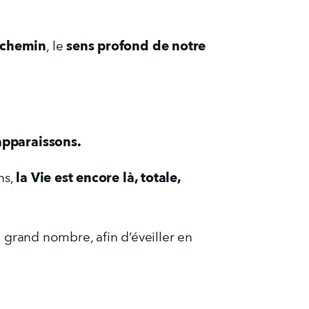
 chemin
sens profond de notre 
, le 
apparaissons.
la Vie est encore là, totale, 
s, 
 grand nombre, afin d’éveiller en 