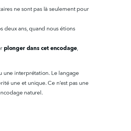
aires ne sont pas là seulement pour 
os deux ans, quand nous étions 
plonger dans cet encodage
r 
, 
u une interprétation. Le langage 
érité une et unique. Ce n’est pas une 
éencodage naturel.