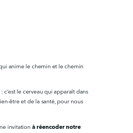
it qui anime le chemin et le chemin 
c’est le cerveau qui apparaît dans 
n-être et de la santé, pour nous 
à réencoder notre 
une invitation 