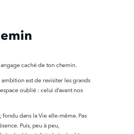
hemin
 langage caché de ton chemin.
ambition est de revisiter les grands 
 espace oublié : celui d’avant nos 
r, fondu dans la Vie elle-même. Pas 
sence. Puis, peu à peu, 