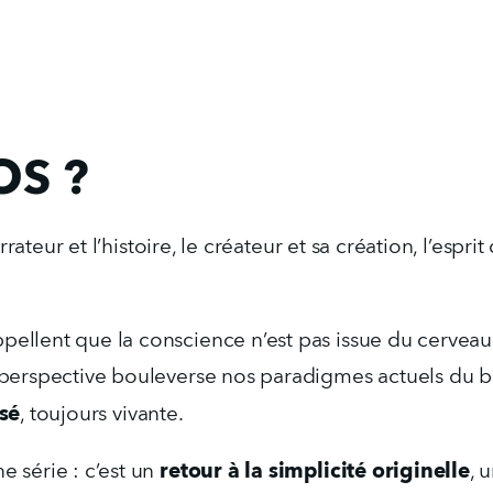
OS ?
rrateur et l’histoire, le créateur et sa création, l’espr
lent que la conscience n’est pas issue du cerveau : 
erspective bouleverse nos paradigmes actuels du bie
sé
, toujours vivante.
retour à la simplicité originelle
série : c’est un 
, 