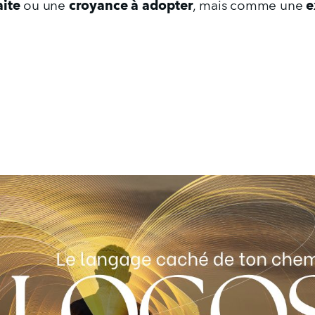
aite
croyance à adopter
e
 ou une 
, mais comme une 