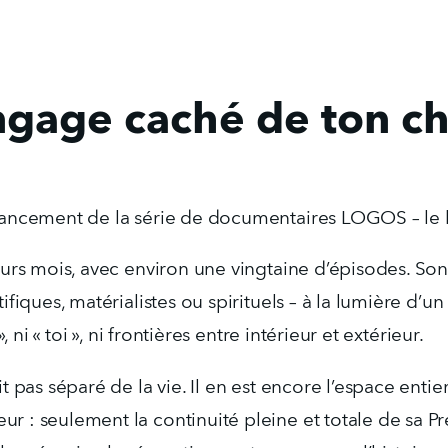
ngage caché de ton c
 lancement de la série de documentaires LOGOS – le
eurs mois, avec environ une vingtaine d’épisodes. Son 
fiques, matérialistes ou spirituels – à la lumière d’un
, ni « toi », ni frontières entre intérieur et extérieur.
t pas séparé de la vie. Il en est encore l’espace entie
 : seulement la continuité pleine et totale de sa Pré