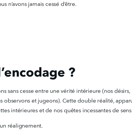
ous n’avons jamais cessé d’être.
l’encodage ?
ons sans cesse entre une vérité intérieure (nos désirs
 observons et jugeons). Cette double réalité, apparue
ttes intérieures et de nos quêtes incessantes de sens
un réalignement.