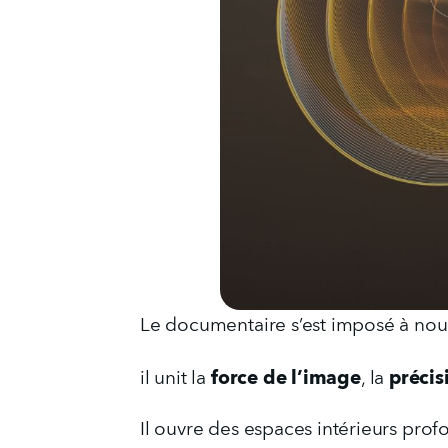
Le documentaire s’est imposé à nou
force de l’image
précis
il unit la 
, la 
Il ouvre des espaces intérieurs pro