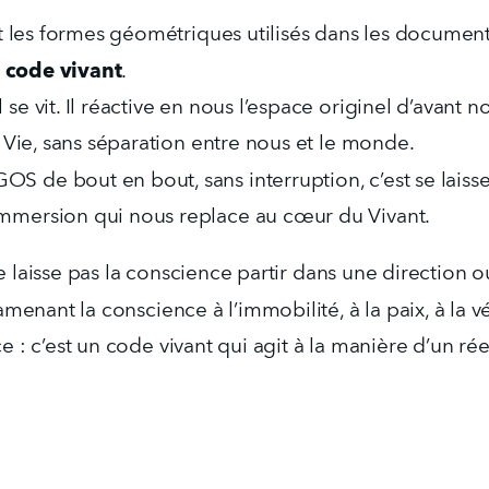
et les formes géométriques utilisés dans les document
code vivant
 
.
e vit. Il réactive en nous l’espace originel d’avant n
a Vie, sans séparation entre nous et le monde.
 de bout en bout, sans interruption, c’est se laisse
mmersion qui nous replace au cœur du Vivant.
 laisse pas la conscience partir dans une direction o
ramenant la conscience à l’immobilité, à la paix, à la v
e : c’est un code vivant qui agit à la manière d’un r