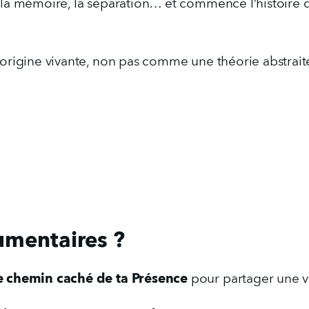
la mémoire, la séparation… et commence l’histoire de
 origine vivante, non pas comme une théorie abstrai
umentaires ?
e chemin caché de ta Présence
 pour partager une v